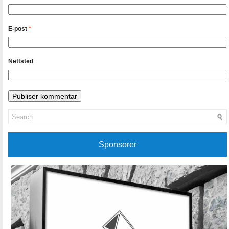
E-post
*
Nettsted
Sponsorer