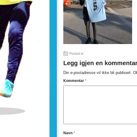
Posted in:
Legg igjen en kommenta
Din e-postadresse vil ikke bli publisert.
Ob
Kommentar
*
Navn
*