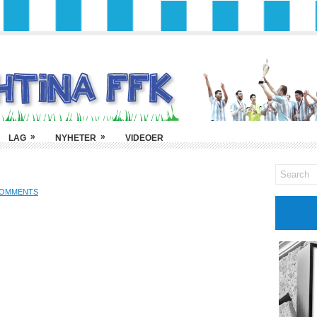
»
»
LAG
NYHETER
VIDEOER
COMMENTS