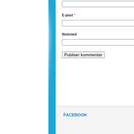
E-post
*
Nettsted
FACEBOOK