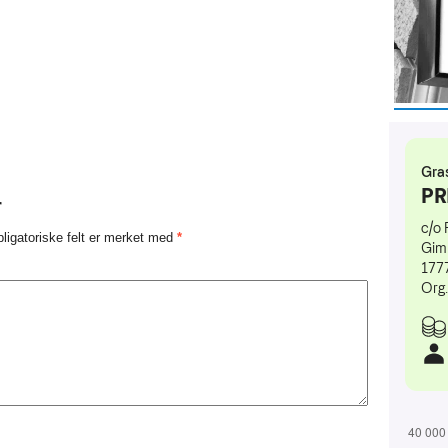
r
ligatoriske felt er merket med
*